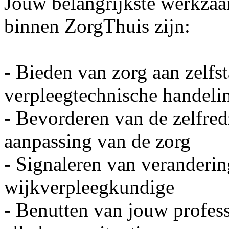
Jouw belangrijkste werkza
binnen ZorgThuis zijn:
- Bieden van zorg aan zelfs
verpleegtechnische handeli
- Bevorderen van de zelfre
aanpassing van de zorg
- Signaleren van veranderin
wijkverpleegkundige
- Benutten van jouw professi