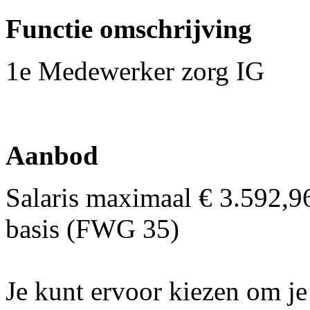
Functie omschrijving
1e Medewerker zorg IG
Aanbod
Salaris maximaal € 3.592,9
basis (FWG 35)
Je kunt ervoor kiezen om j