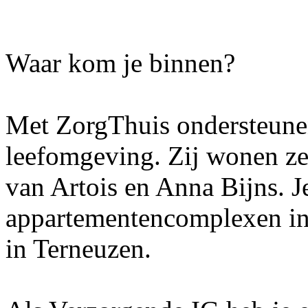
Waar kom je binnen?
Met ZorgThuis ondersteunen
leefomgeving. Zij wonen zel
van Artois en Anna Bijns. J
appartementencomplexen in
in Terneuzen.