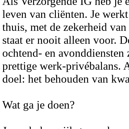
Als Verzorgende IG heb je e
leven van cliënten. Je werk
thuis, met de zekerheid van
staat er nooit alleen voor.
ochtend- en avonddiensten z
prettige werk-privébalans. A
doel: het behouden van kwal
Wat ga je doen?