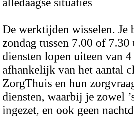
alledaagse situaties
De werktijden wisselen. Je
zondag tussen 7.00 of 7.30 
diensten lopen uiteen van 4 t
afhankelijk van het aantal c
ZorgThuis en hun zorgvraa
diensten, waarbij je zowel ’
ingezet, en ook geen nachtd