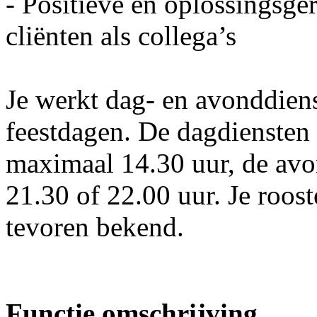
- Positieve en oplossingsge
cliënten als collega’s
Je werkt dag- en avonddien
feestdagen. De dagdiensten
maximaal 14.30 uur, de avon
21.30 of 22.00 uur. Je roos
tevoren bekend.
Functie omschrijving