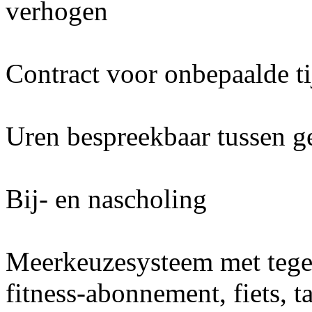
verhogen
Contract voor onbepaalde ti
Uren bespreekbaar tussen g
Bij- en nascholing
Meerkeuzesysteem met teg
fitness-abonnement, fiets, t