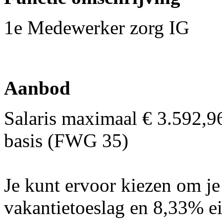
1e Medewerker zorg IG
Aanbod
Salaris maximaal € 3.592,9
basis (FWG 35)
Je kunt ervoor kiezen om j
vakantietoeslag en 8,33% ei