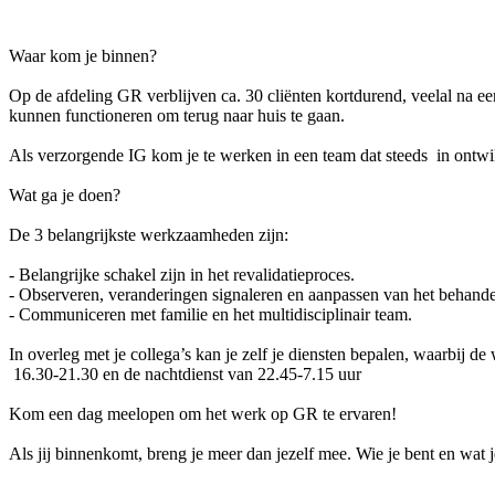
Waar kom je binnen?
Op de afdeling GR verblijven ca. 30 cliënten kortdurend, veelal na een
kunnen functioneren om terug naar huis te gaan.
Als verzorgende IG kom je te werken in een team dat steeds in ontwik
Wat ga je doen?
De 3 belangrijkste werkzaamheden zijn:
- Belangrijke schakel zijn in het revalidatieproces.
- Observeren, veranderingen signaleren en aanpassen van het behande
- Communiceren met familie en het multidisciplinair team.
In overleg met je collega’s kan je zelf je diensten bepalen, waarbij 
16.30-21.30 en de nachtdienst van 22.45-7.15 uur
Kom een dag meelopen om het werk op GR te ervaren!
Als jij binnenkomt, breng je meer dan jezelf mee. Wie je bent en wat 