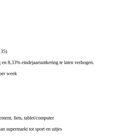
 35)
 en 8,33% eindejaarsuitkering te laten verhogen.
 per week
ent, fiets, tablet/computer
 supermarkt tot sport en uitjes