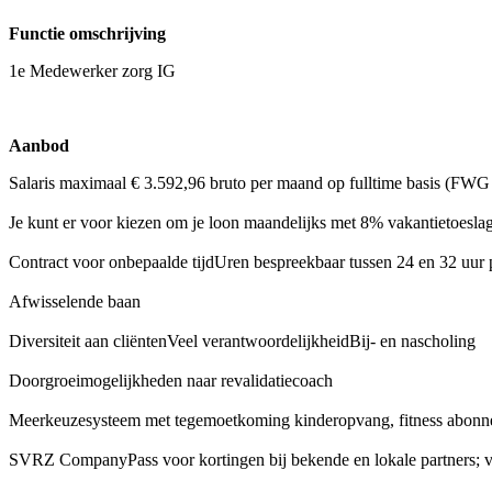
Functie omschrijving
1e Medewerker zorg IG
Aanbod
Salaris maximaal € 3.592,96 bruto per maand op fulltime basis (FWG
Je kunt er voor kiezen om je loon maandelijks met 8% vakantietoeslag
Contract voor onbepaalde tijdUren bespreekbaar tussen 24 en 32 uur
Afwisselende baan
Diversiteit aan cliëntenVeel verantwoordelijkheidBij- en nascholing
Doorgroeimogelijkheden naar revalidatiecoach
Meerkeuzesysteem met tegemoetkoming kinderopvang, fitness abonnem
SVRZ CompanyPass voor kortingen bij bekende en lokale partners; van