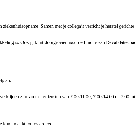
 ziekenhuisopname. Samen met je collega’s verricht je herstel gerichte 
keling is. Ook jij kunt doorgroeien naar de functie van Revalidatiecoa
lplan.
de werktijden zijn voor dagdiensten van 7.00-11.00, 7.00-14.00 en 7.00 
je kunt, maakt jou waardevol.