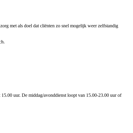
zorg met als doel dat cliënten zo snel mogelijk weer zelfstandig
ch.
tot 15.00 uur. De middag/avonddienst loopt van 15.00-23.00 uur of