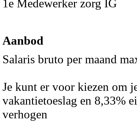
1e Medewerker zorg IG
Aanbod
Salaris bruto per maand m
Je kunt er voor kiezen om 
vakantietoeslag en 8,33% ei
verhogen