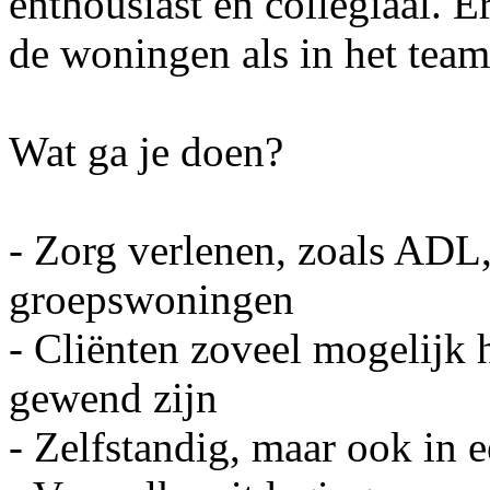
enthousiast en collegiaal. E
de woningen als in het team
Wat ga je doen?
- Zorg verlenen, zoals ADL, 
groepswoningen
- Cliënten zoveel mogelijk h
gewend zijn
- Zelfstandig, maar ook in 