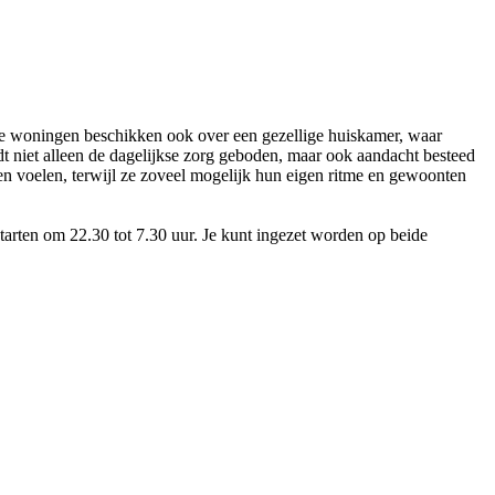
. De woningen beschikken ook over een gezellige huiskamer, waar
dt niet alleen de dagelijkse zorg geboden, maar ook aandacht besteed
gen voelen, terwijl ze zoveel mogelijk hun eigen ritme en gewoonten
arten om 22.30 tot 7.30 uur. Je kunt ingezet worden op beide