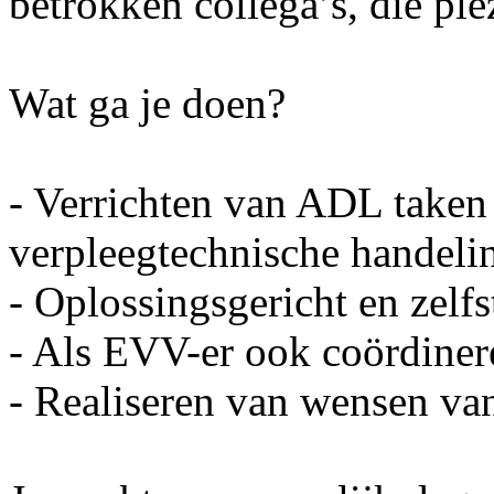
betrokken collega’s, die ple
Wat ga je doen?
- Verrichten van ADL taken 
verpleegtechnische handeli
- Oplossingsgericht en zelf
- Als EVV-er ook coördine
- Realiseren van wensen va