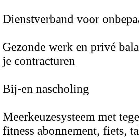
Dienstverband voor onbepaa
Gezonde werk en privé balan
je contracturen
Bij-en nascholing
Meerkeuzesysteem met teg
fitness abonnement, fiets, t