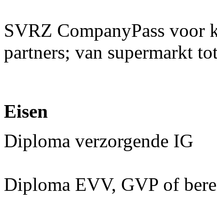
SVRZ CompanyPass voor kor
partners; van supermarkt tot
Eisen
Diploma verzorgende IG
Diploma EVV, GVP of berei