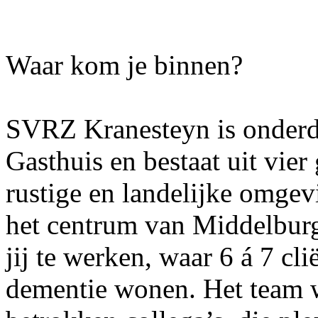
Waar kom je binnen?
SVRZ Kranesteyn is onderde
Gasthuis en bestaat uit vie
rustige en landelijke omgev
het centrum van Middelbur
jij te werken, waar 6 á 7 cl
dementie wonen. Het team w