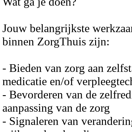
Wat ga je doen?
Jouw belangrijkste werkza
binnen ZorgThuis zijn:
- Bieden van zorg aan zelf
medicatie en/of verpleegte
- Bevorderen van de zelfre
aanpassing van de zorg
- Signaleren van veranderin