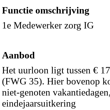
Functie omschrijving
1e Medewerker zorg IG
Aanbod
Het uurloon ligt tussen € 1
(FWG 35). Hier bovenop ko
niet-genoten vakantiedagen
eindejaarsuitkering