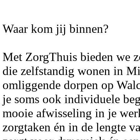
Waar kom jij binnen?
Met ZorgThuis bieden we z
die zelfstandig wonen in M
omliggende dorpen op Walc
je soms ook individuele beg
mooie afwisseling in je wer
zorgtaken én in de lengte v