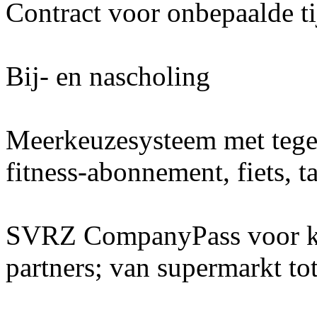
Contract voor onbepaalde ti
Bij- en nascholing
Meerkeuzesysteem met teg
fitness-abonnement, fiets, t
SVRZ CompanyPass voor kor
partners; van supermarkt tot