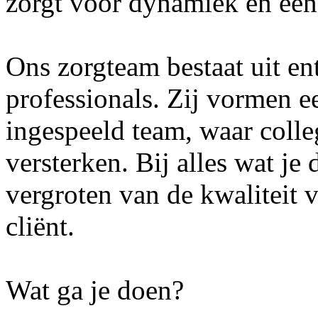
zorgt voor dynamiek én een 
Ons zorgteam bestaat uit en
professionals. Zij vormen e
ingespeeld team, waar colle
versterken. Bij alles wat je 
vergroten van de kwaliteit 
cliënt.
Wat ga je doen?