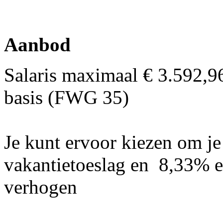
Aanbod
Salaris maximaal € 3.592,9
basis (FWG 35)
Je kunt ervoor kiezen om j
vakantietoeslag en 8,33% ei
verhogen