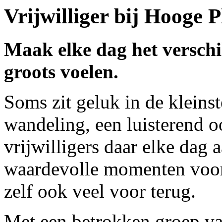
Vrijwilliger bij Hooge 
Maak elke dag het verschi
groots voelen.
Soms zit geluk in de kleins
wandeling, een luisterend 
vrijwilligers daar elke dag 
waardevolle momenten voor
zelf ook veel voor terug.
Met een betrokken groep van