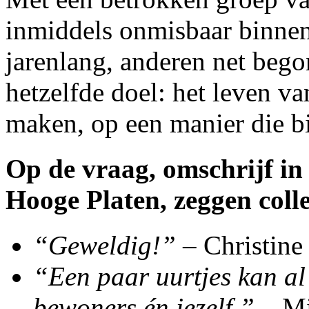
inmiddels onmisbaar binne
jarenlang, anderen net beg
hetzelfde doel: het leven v
maken, op een manier die bi
Op de vraag, omschrijf in 
Hooge Platen, zeggen colle
“Geweldig!”
– Christine
“Een paar uurtjes kan al 
bewoners én jezelf.”
– M