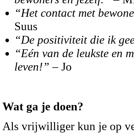
“Het contact met bewoner
Suus
“De positiviteit die ik ge
“Eén van de leukste en m
leven!”
– Jo
Wat ga je doen?
Als vrijwilliger kun je op v