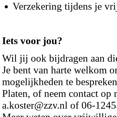
Verzekering tijdens je vr
Iets voor jou?
Wil jij ook bijdragen aan d
Je bent van harte welkom o
mogelijkheden te bespreken
Platen, of neem contact op 
a.koster@zzv.nl of 06-124
Meer weten over vrijwillig