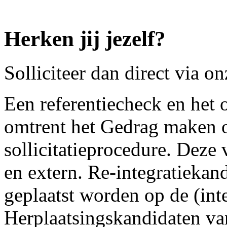
Herken jij jezelf?
Solliciteer dan direct via o
Een referentiecheck en het 
omtrent het Gedrag maken o
sollicitatieprocedure. Deze v
en extern. Re-integratiekan
geplaatst worden op de (int
Herplaatsingskandidaten van