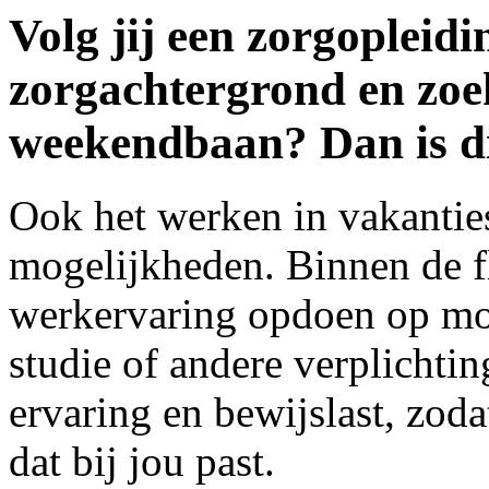
Volg jij een zorgopleidi
zorgachtergrond en zoek
weekendbaan? Dan is di
Ook het werken in vakantie
mogelijkheden. Binnen de f
werkervaring opdoen op mom
studie of andere verplichti
ervaring en bewijslast, zoda
dat bij jou past.