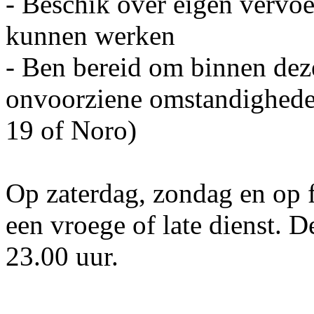
- Beschik over eigen vervoe
kunnen werken
- Ben bereid om binnen deze
onvoorziene omstandigheden
19 of Noro)
Op zaterdag, zondag en op 
een vroege of late dienst. 
23.00 uur.