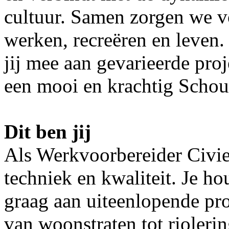
cultuur. Samen zorgen we v
werken, recreëren en leven.
jij mee aan gevarieerde proj
een mooi en krachtig Scho
Dit ben jij
Als Werkvoorbereider Civiel
techniek en kwaliteit. Je h
graag aan uiteenlopende pro
van woonstraten tot rioler