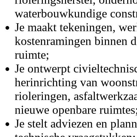
waterbouwkundige constr
Je maakt tekeningen, we
kostenramingen binnen de
ruimte;
Je ontwerpt civieltechnis
herinrichting van woonst
rioleringen, asfaltwerkz
nieuwe openbare ruimtes
Je stelt adviezen en plann