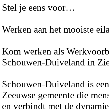
Stel je eens voor…
Werken aan het mooiste eil
Kom werken als Werkvoorbe
Schouwen-Duiveland in Zier
Schouwen-Duiveland is een 
Zeeuwse gemeente die mensen
en verbindt met de dynamiek