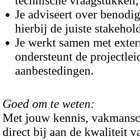
technische vraagstukken;
Je adviseert over benodi
hierbij de juiste stakehol
Je werkt samen met exter
ondersteunt de projectlei
aanbestedingen.
Goed om te weten:
Met jouw kennis, vakmansch
direct bij aan de kwaliteit 