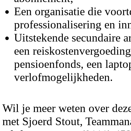
Een organisatie die voor
professionalisering en in
Uitstekende secundaire 
een reiskostenvergoedin
pensioenfonds, een lapto
verlofmogelijkheden.
Wil je meer weten over dez
met Sjoerd Stout, Teammana