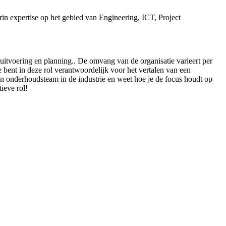
rin expertise op het gebied van Engineering, ICT, Project
uitvoering en planning.. De omvang van de organisatie varieert per
 bent in deze rol verantwoordelijk voor het vertalen van een
n onderhoudsteam in de industrie en weet hoe je de focus houdt op
ieve rol!