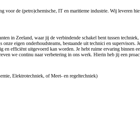
ng voor de (petro)chemische, IT en maritieme industrie. Wij leveren hie
nten in Zeeland, waar jij de verbindende schakel bent tussen techniek, 
s onze eigen onderhoudsteams, bestaande uit technici en supervisors. Je
g en efficiënt uitgevoerd kan worden. Je hebt ruime ervaring binnen ee
treven we continu naar verbetering in ons werk. Hierin heb jij een proact
emie, Elektrotechniek, of Meet- en regeltechniek)