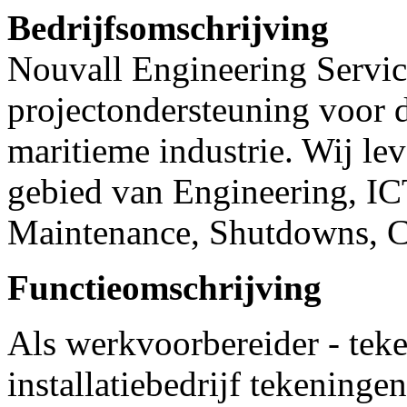
Bedrijfsomschrijving
Nouvall Engineering Service
projectondersteuning voor d
maritieme industrie. Wij lev
gebied van Engineering, IC
Maintenance, Shutdowns, Co
Functieomschrijving
Als werkvoorbereider - teke
installatiebedrijf tekening