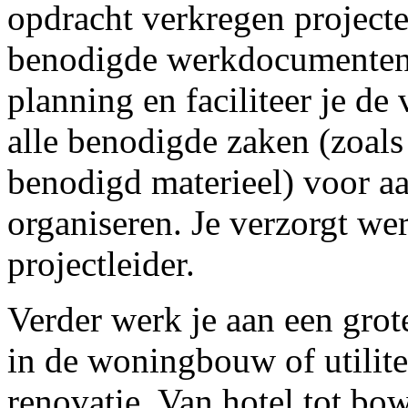
opdracht verkregen projecte
benodigde werkdocumenten. 
planning en faciliteer je d
alle benodigde zaken (zoals
benodigd materieel) voor aa
organiseren. Je verzorgt wer
projectleider.
Verder werk je aan een grot
in de woningbouw of utilit
renovatie. Van hotel tot bo