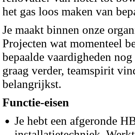
het gas loos maken van be
Je maakt binnen onze organi
Projecten wat momenteel be
bepaalde vaardigheden nog 
graag verder, teamspirit vi
belangrijkst.
Functie-eisen
Je hebt een afgeronde HB
installatietechniek, Wer