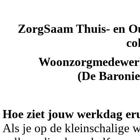
ZorgSaam Thuis- en Ou
co
Woonzorgmedewerk
(De Baronie
Hoe ziet jouw werkdag er
Als je op de kleinschalige w