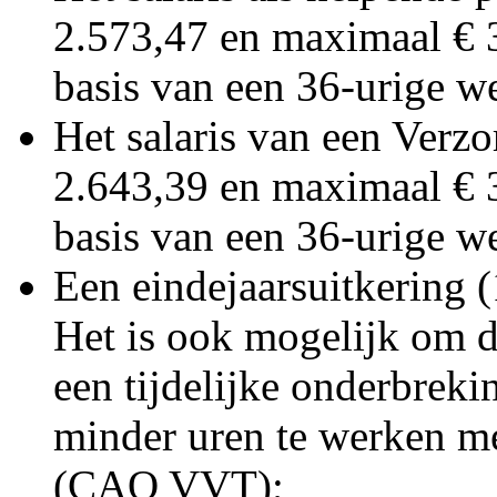
2.573,47 en maximaal € 
basis van een 36-urige 
Het salaris van een Verz
2.643,39 en maximaal € 
basis van een 36-urige 
Een eindejaarsuitkering 
Het is ook mogelijk om d
een tijdelijke onderbreki
minder uren te werken m
(CAO VVT);