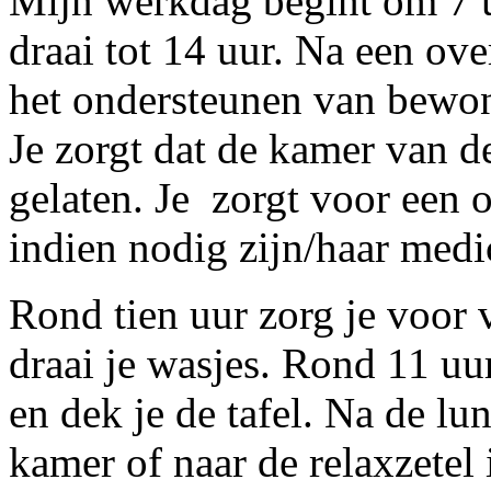
Mijn werkdag begint om 7 u
draai tot 14 uur. Na een ove
het ondersteunen van bewon
Je zorgt dat de kamer van d
gelaten. Je zorgt voor een 
indien nodig zijn/haar medic
Rond tien uur zorg je voor 
draai je wasjes. Rond 11 uu
en dek je de tafel. Na de l
kamer of naar de relaxzetel