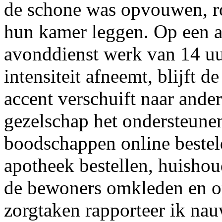
de schone was opvouwen, r
hun kamer leggen. Op een an
avonddienst werk van 14 uu
intensiteit afneemt, blijft 
accent verschuift naar ander
gezelschap het ondersteunen
boodschappen online bestel
apotheek bestellen, huishou
de bewoners omkleden en op
zorgtaken rapporteer ik nau