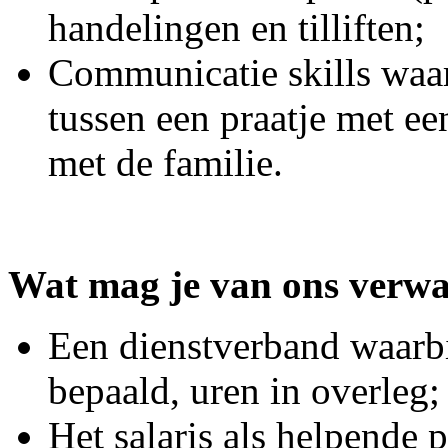
handelingen en tilliften;
Communicatie skills waar
tussen een praatje met ee
met de familie.
Wat mag je van ons verw
Een dienstverband waarbi
bepaald, uren in overleg;
Het salaris als helpende 