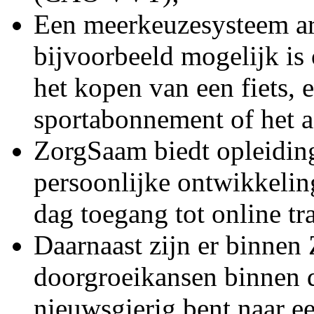
Een meerkeuzesysteem ar
bijvoorbeeld mogelijk is 
het kopen van een fiets, 
sportabonnement of het 
ZorgSaam biedt opleidin
persoonlijke ontwikkelin
dag toegang tot online tr
Daarnaast zijn er binne
doorgroeikansen binnen d
nieuwsgierig bent naar e