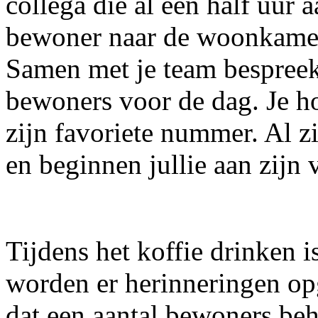
collega die al een half uur a
bewoner naar de woonkamer 
Samen met je team bespreek 
bewoners voor de dag. Je h
zijn favoriete nummer. Al z
en beginnen jullie aan zijn 
Tijdens het koffie drinken 
worden er herinneringen op
dat een aantal bewoners beh