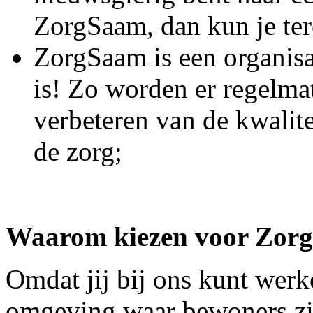
ZorgSaam, dan kun je ter
ZorgSaam is een organisa
is! Zo worden er regelmat
verbeteren van de kwalite
de zorg;
Waarom kiezen voor Zor
Omdat jij bij ons kunt wer
omgeving waar bewoners zic