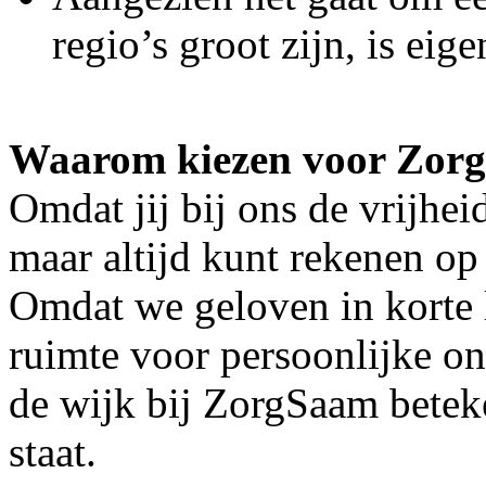
regio’s groot zijn, is eig
Waarom kiezen voor Zor
Omdat jij bij ons de vrijhei
maar altijd kunt rekenen op
Omdat we geloven in korte 
ruimte voor persoonlijke o
de wijk bij ZorgSaam beteke
staat.