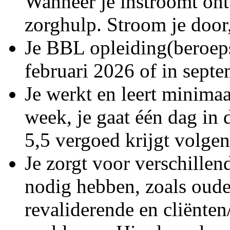
Wanneer je instroomt ontv
zorghulp. Stroom je door,
Je BBL opleiding(beroeps
februari 2026 of in sept
Je werkt en leert minima
week, je gaat één dag in
5,5 vergoed krijgt volg
Je zorgt voor verschillen
nodig hebben, zoals oude
revaliderende en cliënte