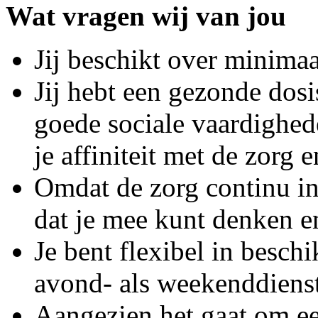
Wat vragen wij van jou
Jij beschikt over minim
Jij hebt een gezonde dosi
goede sociale vaardighed
je affiniteit met de zorg 
Omdat de zorg continu in
dat je mee kunt denken e
Je bent flexibel in besch
avond- als weekenddiens
Aangezien het gaat om ee