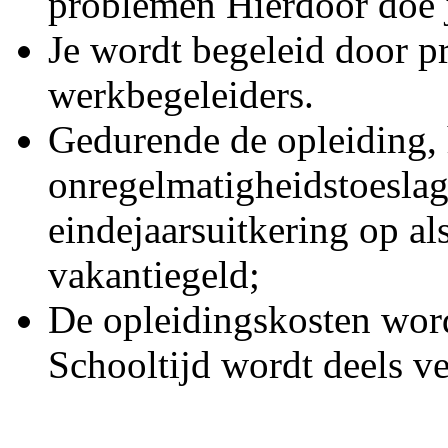
problemen Hierdoor doe j
Je wordt begeleid door pr
werkbegeleiders.
Gedurende de opleiding, 
onregelmatigheidstoeslag
eindejaarsuitkering op al
vakantiegeld;
De opleidingskosten wor
Schooltijd wordt deels 