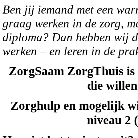
Ben jij iemand met een war
graag werken in de zorg, ma
diploma? Dan hebben wij de
werken – en leren in de prak
ZorgSaam ZorgThuis is o
die wille
Zorghulp en mogelijk w
niveau 2 