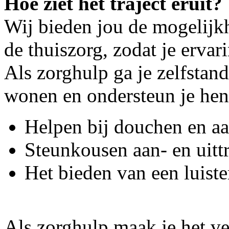
Hoe ziet het traject eruit?
Wij bieden jou de mogelijkh
de thuiszorg, zodat je ervar
Als zorghulp ga je zelfstand
wonen en ondersteun je hen
Helpen bij douchen en a
Steunkousen aan- en uitt
Het bieden van een luist
Als zorghulp maak je het ve