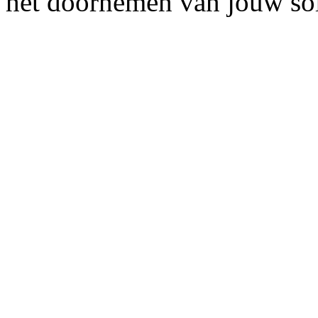
het doornemen van jouw soll