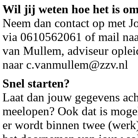
Wil jij weten hoe het is o
Neem dan contact op met Jo
via 0610562061 of mail naa
van Mullem, adviseur ople
naar c.vanmullem@zzv.nl
Snel starten?
Laat dan jouw gegevens acht
meelopen? Ook dat is mogeli
er wordt binnen twee (wer