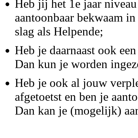
Heb jij het 1e jaar nivea
aantoonbaar bekwaam in 
slag als Helpende;
Heb je daarnaast ook ee
Dan kun je worden ingez
Heb je ook al jouw verpl
afgetoetst en ben je aa
Dan kan je (mogelijk) aa