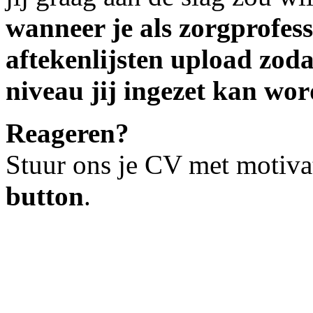
wanneer je als zorgprofess
aftekenlijsten upload zod
niveau jij ingezet kan wor
Reageren?
Stuur ons je CV met motiva
button
.