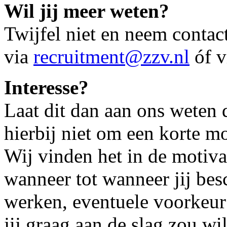
Wil jij meer weten?
Twijfel niet en neem contac
via
recruitment@zzv.nl
óf 
Interesse?
Laat dit dan aan ons weten d
hierbij niet om een korte mo
Wij vinden het in de motiva
wanneer tot wanneer jij besc
werken, eventuele voorkeur
jij graag aan de slag zou wi