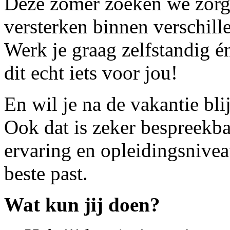
Deze zomer zoeken we zorgp
versterken binnen verschill
Werk je graag zelfstandig én
dit echt iets voor jou!
En wil je na de vakantie bl
Ook dat is zeker bespreekb
ervaring en opleidingsnivea
beste past.
Wat kun jij doen?