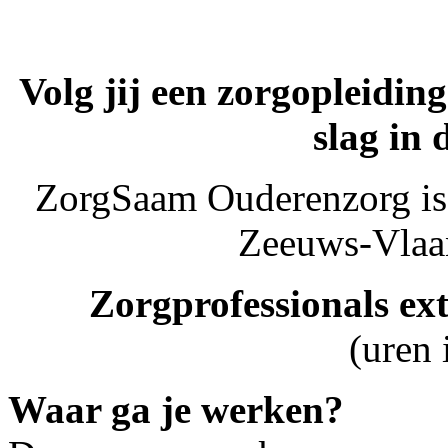
Volg jij een zorgopleiding
slag in 
ZorgSaam Ouderenzorg is 
Zeeuws-Vlaa
Zorgprofessionals e
(uren
Waar ga je werken?