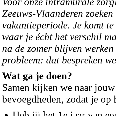
Voor onze intramurale zorgl
Zeeuws-Vlaanderen zoeken wi
vakantieperiode. Je komt te
waar je écht het verschil m
na de zomer blijven werken
probleem: dat bespreken w
Wat ga je doen?
Samen kijken we naar jouw 
bevoegdheden, zodat je op h
Heb jij het 1e jaar van 