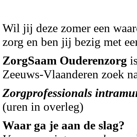
Wil jij deze zomer een waar
zorg en ben jij bezig met e
ZorgSaam Ouderenzorg
is
Zeeuws-Vlaanderen zoek na
Zorgprofessionals intramu
(uren in overleg)
Waar ga je aan de slag?