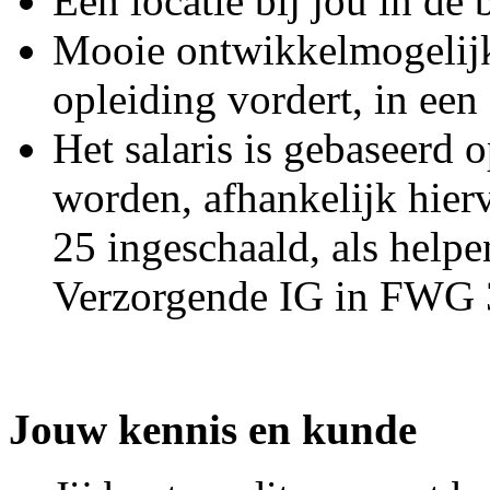
Een locatie bij jou in de 
Mooie ontwikkelmogelijk
opleiding vordert, in een
Het salaris is gebaseerd 
worden, afhankelijk hier
25 ingeschaald, als help
Verzorgende IG in FWG 
Jouw kennis en kunde