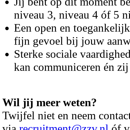
Jij bent op dit moment b
niveau 3, niveau 4 óf 5 n
Een open en toegankelijke
fijn gevoel bij jouw aan
Sterke sociale vaardighed
kan communiceren én zij 
Wil jij meer weten?
Twijfel niet en neem contac
via
recruitment@zzv.nl
óf v