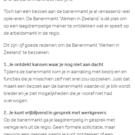
Toch kan één bezoek aan de banenmarkt je al verrassend veel
opleveren. De Banenmarkt ‘Werken in Zeeland’ is dé plek om
op een laagdrempelige manier te ontdekken wat er speelt op
de arbeidsmarkt in de regio.
Dit zijn vijf goede redenen om de Banenmarkt 'Werken in
Zeeland' te bezoeken:
1. Je ontdekt kansen waar je nog niet aan dacht
Tijdens de banenmarkt kom je in aanraking met bedrijven en
functies die je misschien zelf niet snel zou opzoeken. Juist dat
maakt een bezoek aan de banenmarkt waardevol: je blik wordt
breder en je ziet mogelijkheden die je vooraf niet had
overwogen.
2. Je kunt vrijblijvend in gesprek met werkgevers
Op de banenmarkt ga je laagdrempelig in gesprek met
werkgevers uit de regio. Geen formele sollicitatie, maar
gewoon een gesprek waarin je kunt ontdekken of een