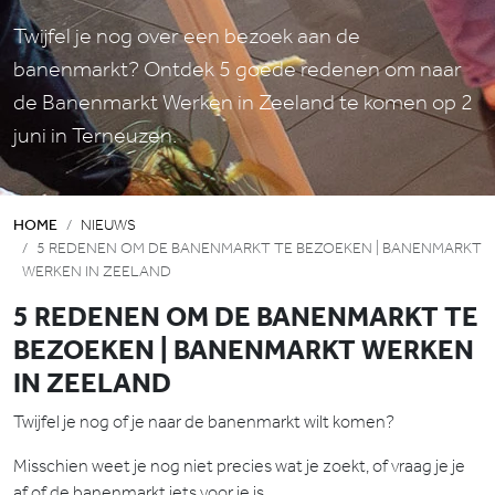
Twijfel je nog over een bezoek aan de
banenmarkt? Ontdek 5 goede redenen om naar
de Banenmarkt Werken in Zeeland te komen op 2
juni in Terneuzen.
HOME
NIEUWS
5 REDENEN OM DE BANENMARKT TE BEZOEKEN | BANENMARKT
WERKEN IN ZEELAND
5 REDENEN OM DE BANENMARKT TE
BEZOEKEN | BANENMARKT WERKEN
IN ZEELAND
Twijfel je nog of je naar de banenmarkt wilt komen?
Misschien weet je nog niet precies wat je zoekt, of vraag je je
af of de banenmarkt iets voor je is.