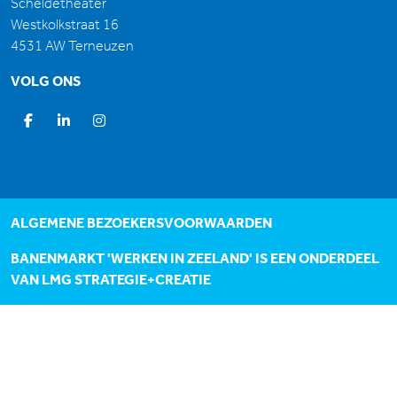
Scheldetheater
Westkolkstraat 16
4531 AW Terneuzen
VOLG ONS
ALGEMENE BEZOEKERSVOORWAARDEN
BANENMARKT 'WERKEN IN ZEELAND' IS EEN ONDERDEEL
VAN
LMG STRATEGIE+CREATIE