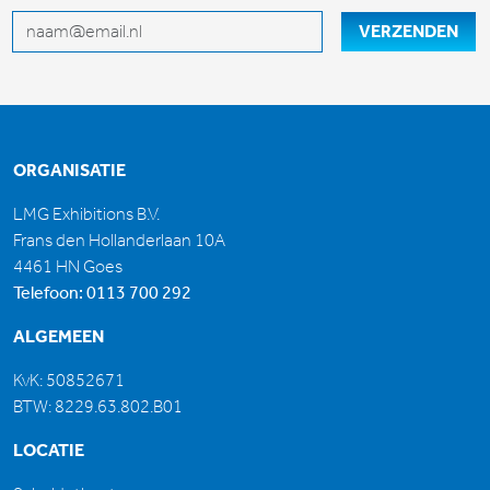
E-mailadres
VERZENDEN
ORGANISATIE
LMG Exhibitions B.V.
Frans den Hollanderlaan 10A
4461 HN Goes
Telefoon:
0113 700 292
ALGEMEEN
KvK: 50852671
BTW: 8229.63.802.B01
LOCATIE