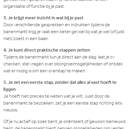
organisatie of functie bij je past.
3. Je krijgt meer inzicht in wat bij je past
Door verschillende gesprekken en indrukken tijdens de
banenmarkt krijg je vaak een beter gevoel bij wat je wel (of juist
niet) zoekt in een baan.
4. Je kunt direct praktische stappen zetten
Tijdens de banenmarkt kun je direct aan de slag: laat je cv
checken, stel vragen over doorgroeimogelijkheden of ontdek
wat er nodig is om een overstap te maken.
5. Je zet een eerste stap, zonder dat alles al vast hoeft te
liggen
Je hoeft niet precies te weten wat je wilt. Juist door de
banenmarkt te bezoeken, zet je een eerste stap richting iets
nieuws.
Of je nu actief op zoek bent, je oriënteert of gewoon benieuwd
bent, de banenmarkt biedt genoeg mogelijkheden om verder