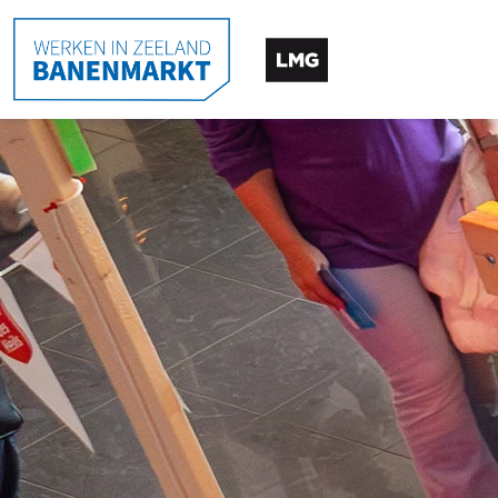
HOME
BEZOEKEN
ROUTE EN PARKEREN
ROUTE EN PARKEREN