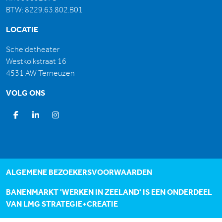
BTW: 8229.63.802.B01
LOCATIE
Scheldetheater
Westkolkstraat 16
4531 AW Terneuzen
VOLG ONS
ALGEMENE BEZOEKERSVOORWAARDEN
BANENMARKT 'WERKEN IN ZEELAND' IS EEN ONDERDEEL
VAN
LMG STRATEGIE+CREATIE