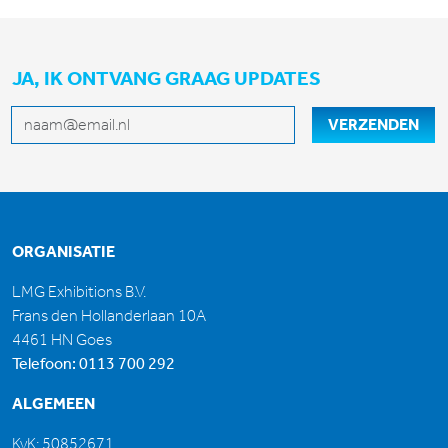
JA, IK ONTVANG GRAAG UPDATES
E-mailadres
VERZENDEN
ORGANISATIE
LMG Exhibitions B.V.
Frans den Hollanderlaan 10A
4461 HN Goes
Telefoon:
0113 700 292
ALGEMEEN
KvK: 50852671