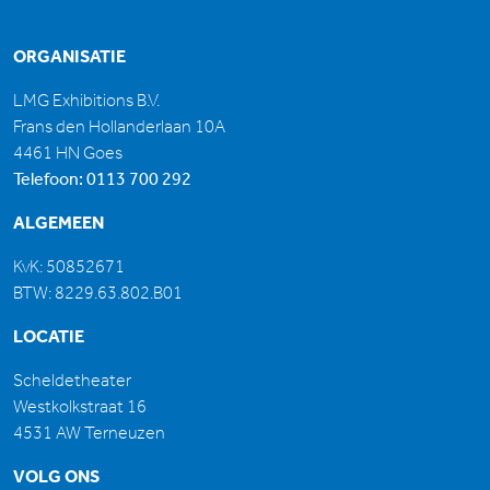
ORGANISATIE
LMG Exhibitions B.V.
Frans den Hollanderlaan 10A
4461 HN Goes
Telefoon:
0113 700 292
ALGEMEEN
KvK: 50852671
BTW: 8229.63.802.B01
LOCATIE
Scheldetheater
Westkolkstraat 16
4531 AW Terneuzen
VOLG ONS