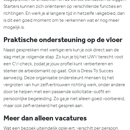
Starters kunnen zich oriënteren op verschillende functies en
richtingen. En werk je al langere tijd in hetzelfe vakgebied, dan
is dit een goed moment om te verkennen wat er nog meer
mogelijk is.
Praktische ondersteuning op de vloer
Naast gesprekken met werkgevers kun je ook direct aan de
slag met je volgende stap. Zo kun je bij het UWV terecht voot
een CV-check, zodat je jouw profiel kunt verberteren en
sterker de arbeidsmarkt op gaat. Ook is Dress To Succes
aanwezig. Deze organisatie ondersteunt mensen bij het
vergroten van hun zelfvertrouwen richting werk, onder andere
door te helpen met een passende sollicitatie-outfit en
persoonlijke begeleiding. Zo ga je niet alleen goed voorbereid,
maar ook zelfverzekerd het gesprek aan.
Meer dan alleen vacatures
Wat een bezoek uiteindelijk oplevert, verschilt per persoon.