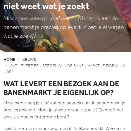
niet weet wat je zoekt
Misschien vraag je je af wat een bezoek aan de
banenmarkt je precies oplevert. Moet je al weten
wat je zoekt?
HOME
NIEUWS
WAT LEVERT EEN BEZOEK AAN DE BANENMARKT JE EIGENLIJK
OP?
WAT LEVERT EEN BEZOEK AAN DE
BANENMARKT JE EIGENLIJK OP?
Misschien vraag je je af wat een bezoek aan de banenmarkt je
precies oplevert. Moet je al weten wat je zoekt? En heeft het
zin als je nog oriënterende bent?
Juist dan is een bezoek waardevol. De Banenmarkt 'Werken in