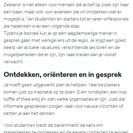
Zeeland' is niet alleen voor mensen die actief op zoek zijn naar
een baan, maar ook voor iedereen die wil ontdekken wat er
mogelijk is. Van studenten en starters tot ervaren orifessionals
die nadenken over een volgende stap.
Tijdens je bezoek kun je op een laagdempelige manier in
gesprek gaan met werkgevers uit de regio. Je krijgt een goed
beeld van actuele vacatures, verschillende sectoren en de
mogelijkeheden die er zijn, zijn vaak breder dan je vooraf
verwacht.
Ontdekken, oriënteren en in gesprek
Je hoeft geen uitgewerkt plan te hebben. Veel bezoekers
komen juist op inspiratie op te doen. Even rondkijken, een kop
koffie of thee erbij en zien welke organisaties er zijn. Juist die
informele gesprekken zorgen vaak voor nieuwe inzichten of
zetten je aan het denken.
Voor studenten biedt de banenmarkt de kans om
stageplekken te ontdekken en de eerste contacten te leggen.