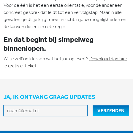
Voor de één is het een eerste oriëntatie, voor de ander een
concreet gesprek dat leidt tot een vervolgstap. Maar in alle
gevallen geldt: je krijgt meer inzicht in jouw mogelijkheden en
de kansen die er zijn n de regio.
En dat begint bij simpelweg
binnenlopen.
Wil je zelf ontdekken wat het jou oplevert?
Download dan hier
je gratis e-ticket
.
JA, IK ONTVANG GRAAG UPDATES
E-mailadres
VERZENDEN